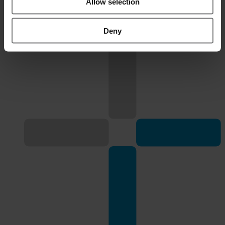
Allow selection
Dit is wat je
krijgt
Deny