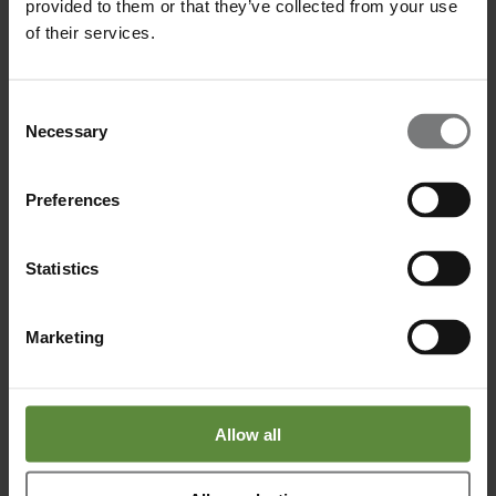
provided to them or that they’ve collected from your use
Zin om veel ervaring op te doen
of their services.
Consent
Necessary
Selection
Preferences
Statistics
Marketing
Allow all
De wil om je talenten te ontwikkelen