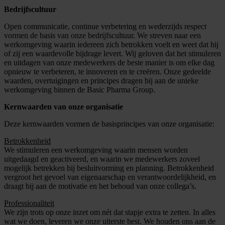
Bedrijfscultuur
Open communicatie, continue verbetering en wederzijds respect
vormen de basis van onze bedrijfscultuur. We streven naar een
werkomgeving waarin iedereen zich betrokken voelt en weet dat hij
of zij een waardevolle bijdrage levert. Wij geloven dat het stimuleren
en uitdagen van onze medewerkers de beste manier is om elke dag
opnieuw te verbeteren, te innoveren en te creëren. Onze gedeelde
waarden, overtuigingen en principes dragen bij aan de unieke
werkomgeving binnen de Basic Pharma Group.
Kernwaarden van onze organisatie
Deze kernwaarden vormen de basisprincipes van onze organisatie:
Betrokkenheid
We stimuleren een werkomgeving waarin mensen worden
uitgedaagd en geactiveerd, en waarin we medewerkers zoveel
mogelijk betrekken bij besluitvorming en planning. Betrokkenheid
vergroot het gevoel van eigenaarschap en verantwoordelijkheid, en
draagt bij aan de motivatie en het behoud van onze collega’s.
Professionaliteit
We zijn trots op onze inzet om nét dat stapje extra te zetten. In alles
wat we doen, leveren we onze uiterste best. We houden ons aan de